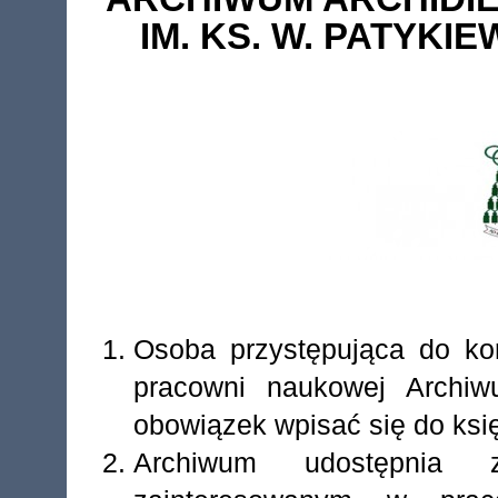
IM. KS. W. PATYK
Osoba przystępująca do kor
pracowni naukowej Archiw
obowiązek wpisać się do księ
Archiwum udostępnia z