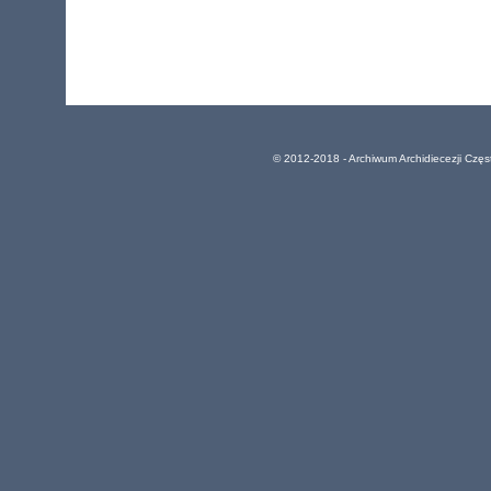
© 2012-2018 - Archiwum Archidiecezji Czę