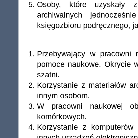
Osoby, które uzyskały z
archiwalnych jednocześn
księgozbioru podręcznego, ja
Przebywający w pracowni 
pomoce naukowe. Okrycie wi
szatni.
Korzystanie z materiałów a
innym osobom.
W pracowni naukowej obo
komórkowych.
Korzystanie z komputerów o
innych urządzeń elektronic