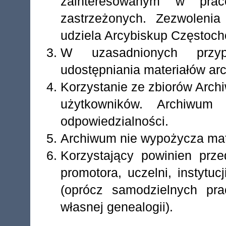
zainteresowanym w pra
zastrzeżonych. Zezwolenia
udziela Arcybiskup Częstoch
W uzasadnionych przy
udostępniania materiałów ar
Korzystanie ze zbiorów Arch
użytkowników. Archiwum
odpowiedzialności.
Archiwum nie wypożycza mate
Korzystający powinien prz
promotora, uczelni, instytuc
(oprócz samodzielnych pr
własnej genealogii).