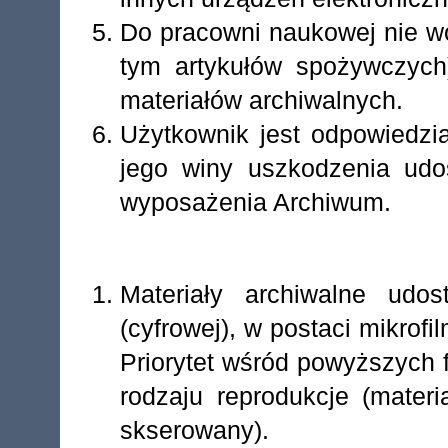
Do pracowni naukowej nie wo
tym artykułów spożywczyc
materiałów archiwalnych.
Użytkownik jest odpowiedzia
jego winy uszkodzenia udos
wyposażenia Archiwum.
Materiały archiwalne udos
(cyfrowej), w postaci mikrof
Priorytet wśród powyższych 
rodzaju reprodukcje (materi
skserowany).