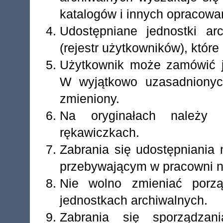
katalogów i innych opracowa
Udostępniane jednostki ar
(rejestr użytkowników), które
Użytkownik może zamówić j
W wyjątkowo uzasadnionyc
zmieniony.
Na oryginałach należy 
rękawiczkach.
Zabrania się udostępniania
przebywającym w pracowni 
Nie wolno zmieniać porz
jednostkach archiwalnych.
Zabrania się sporządzan