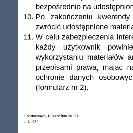
bezpośrednio na udostępnion
Po zakończeniu kwerendy
zwrócić udostępnione materia
W celu zabezpieczenia inte
każdy użytkownik powini
wykorzystaniu materiałów a
przepisami prawa, mając 
ochronie danych osobowych
(formularz nr 2).
Częstochowa, 18 września 2012 r.
L.dz. 934